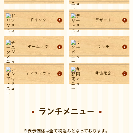
ドリンク
デザート
モーニング
ランチ
テイクアウト
季節限定
ランチメニュー