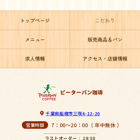
トップページ
こだわり
メニュー
販売商品＆パン
求人情報
アクセス・店舗情報
千葉県船橋市三咲4-12-20
7：00～20：00（ 年中無休 ）
営業時間
ラストオーダー
19:30