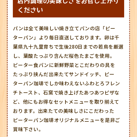
店内調理の美味しさをお召し上がり
ください
パンは全て美味しい焼き立てパンの店「ピー
ターパン」より毎日直送しております。卵は千
葉県九十九里育ちで生後280日までの若鳥を厳選
し、葉酸たっぷり含んだ桜色たまごを使用。
ピーター食パンに新鮮野菜とこだわりの具を
たっぷり挟んだ出来たてサンドイッチ、ピー
ターパン珈琲でしか味わえないふわとろフレン
チトースト、石窯で焼き上げたあつあつピザな
ど、他にもお得なセットメニューを取り揃えて
おります。出来たての美味しさにこだわった
ピーターパン珈琲オリジナルメニューを是非ご
賞味下さい。