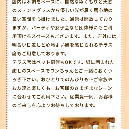
店内は木調をベースに、自然なぬくもりと天窓
のステンドグラスから優しい光が届く居心地の
良い空間を心掛けました。通常は開放しており
ますが、パーティや女子会など団体様にもご利
用頂けるスペースもございます。また、店外には
明るい日差しと心地よい風を感じられるテラス
席もご用意しております。
テラス席はペット同伴もOKです。緑に囲まれた
癒しのスペースでワンちゃんとご一緒におくつ
ろぎ下さい。おひとりでのんびりも…ご家族や
お友達と楽しくも…お客様のさまざまなシーン
に合わせてご利用下さい。従業員一同、お客様
のご来店を心よりお待ちしております。