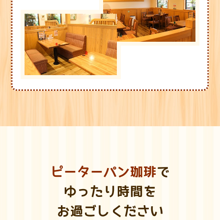
ピーターパン珈琲
で
ゆったり時間を
お過ごしください