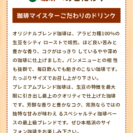
珈琲マイスターこだわりのドリンク
オリジナルブレンド珈琲は、アラビカ種100％の
生豆をシティ ローストで焙煎。ほど良い苦みと
豊かな香り、コクがはっきり しているやや深め
の珈琲に仕上げました。パンメニューとの相 性
も抜群で、毎日飲んでも飽きのこない珈琲です。
たっぷりサイズでお召し上がり下さい。
プレミアムブレンド珈琲は、生豆の特徴を最大
限に引き出し最上のクオリティで仕上げた珈琲
です。芳醇な香りと豊かなコク、完熟ならではの
独特な甘みが味わえ るスペシャルティ珈琲ベー
スの最上級ブレンドです。ぜひ本格派のサイ
フォン珈琲をお楽しみ下さい。