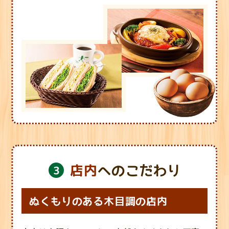
店内
へのこだわり
ぬくもりのある木目調の店内