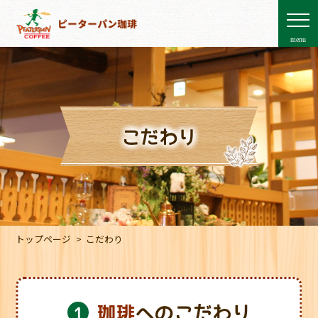
menu
こだわり
トップページ
こだわり
珈琲
へのこだわり