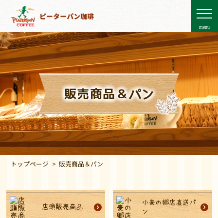
menu
販売商品＆パン
トップページ
販売商品＆パン
小麦の郷店直送パ
店頭販売商品
ン