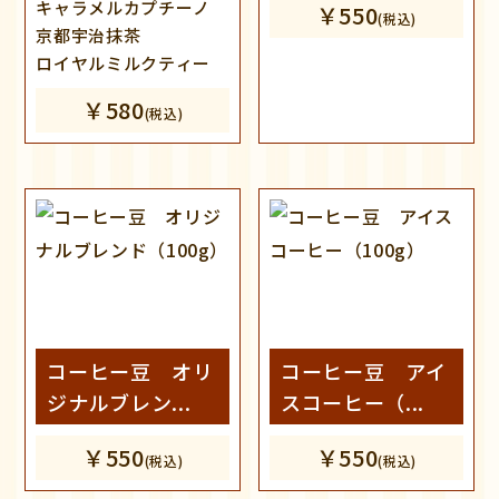
キャラメルカプチーノ
￥550
(税込)
京都宇治抹茶
ロイヤルミルクティー
￥580
(税込)
コーヒー豆 オリ
コーヒー豆 アイ
ジナルブレン...
スコーヒー（...
￥550
￥550
(税込)
(税込)