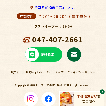
千葉県船橋市三咲4-12-20
7：00～20：00（ 年中無休 ）
営業時間
ラストオーダー
19:30
047-407-2661
友達追加
お知らせ
お問い合わせ
サイトマップ
プライバシーポリシー
Copyright © 2026
ピーターパン珈琲 船橋三咲店
All rights reserved.
本格冷凍ピザ
を
ご自宅へ