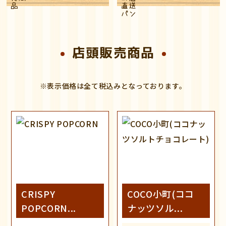
店頭販売商品
CRISPY
COCO小町(ココ
POPCORN...
ナッツソル...