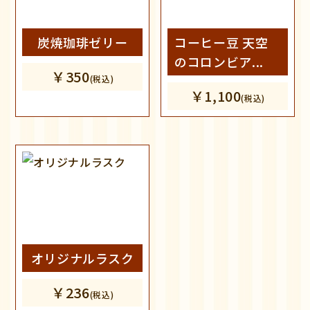
炭焼珈琲ゼリー
コーヒー豆 天空
のコロンビア...
￥350
(税込)
￥1,100
(税込)
オリジナルラスク
￥236
(税込)