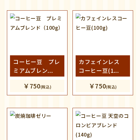
コーヒー豆 プレ
カフェインレス
ミアムブレン...
コーヒー豆(1...
￥750
￥750
(税込)
(税込)