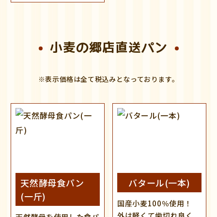
小麦の郷店直送パン
天然酵母食パン
バタール(一本)
(一斤)
国産小麦100％使用！
外は軽くて歯切れ良く
天然酵母を使用した食パ