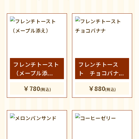
フレンチトースト
フレンチトース
（メープル添...
ト チョコバナ...
￥780
￥880
(税込)
(税込)