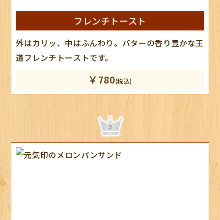
フレンチトースト
外はカリッ、中はふんわり。バターの香り豊かな王
道フレンチトーストです。
￥780
(税込)