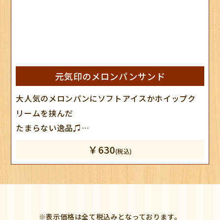
元気印のメロンパンサンド
大人気のメロンパンにソフトアイスかホイップク
リームを挟んだ
たまらない逸品♫
※10時からの販売になります。
￥630
(税込)
※一日数量限定