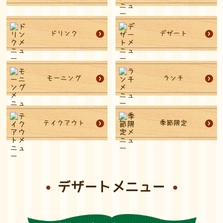
ドリンク
デザート
モーニング
ランチ
テイクアウト
季節限定
デザートメニュー