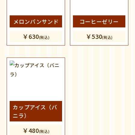
メロンパンサンド
コーヒーゼリー
￥630
￥530
(税込)
(税込)
カップアイス（バ
ニラ）
￥480
(税込)