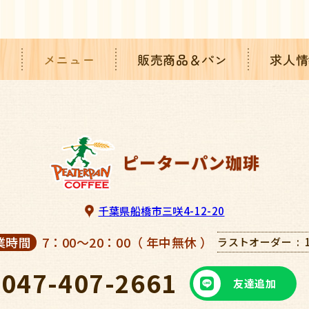
り
メニュー
販売商品＆パン
求人情
千葉県船橋市三咲4-12-20
業時間
7：00～20：00（ 年中無休 ）
ラストオーダー
047-407-2661
友達追加