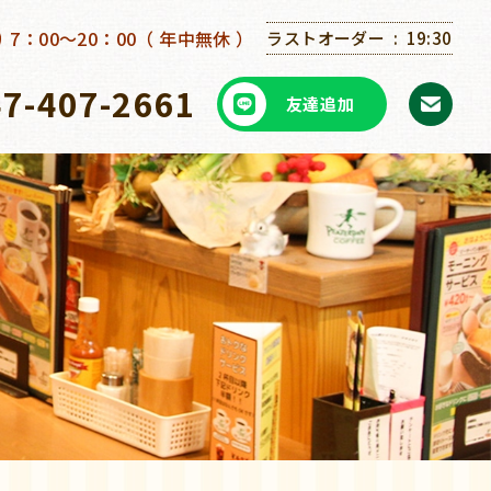
7：00～20：00（ 年中無休 ）
ラストオーダー
19:30
47-407-2661
友達追加