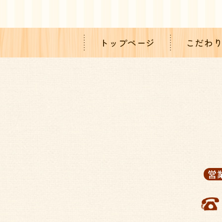
トップページ
こだわ
営