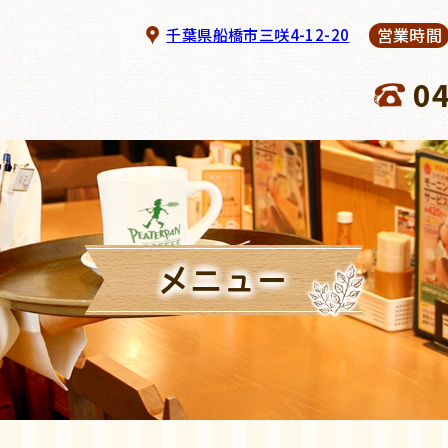
営業時間
千葉県船橋市三咲4-12-20
0
メニュー