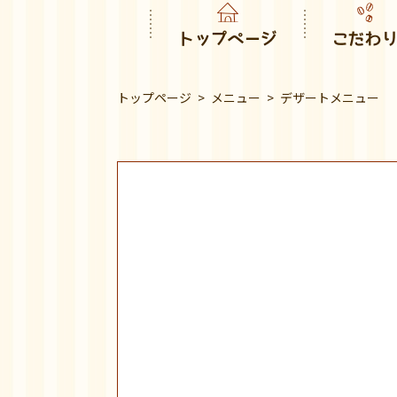
トップページ
こだわ
トップページ
メニュー
デザートメニュー