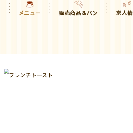
り
メニュー
販売商品＆パン
求人情