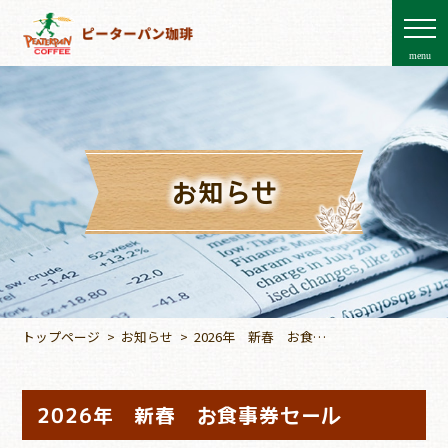
menu
お知らせ
トップページ
お知らせ
2026年 新春 お食事
券セール
2026年 新春 お食事券セール