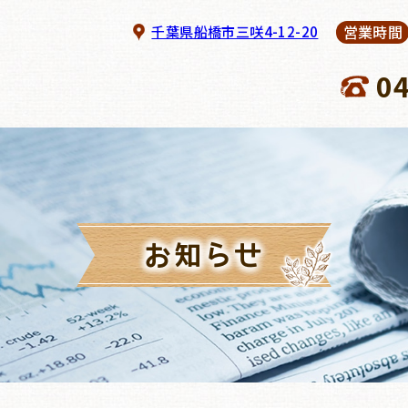
営業時間
千葉県船橋市三咲4-12-20
0
お知らせ