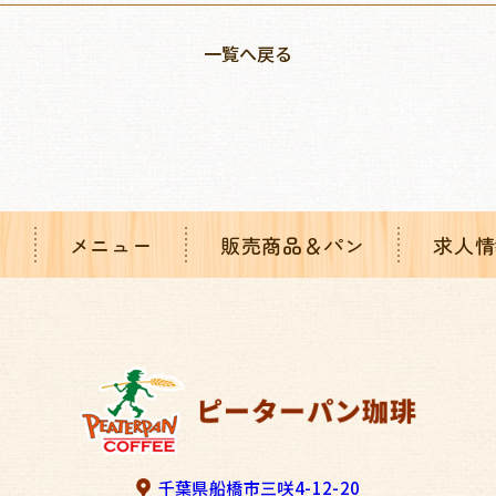
一覧へ戻る
り
メニュー
販売商品＆パン
求人情
千葉県船橋市三咲4-12-20