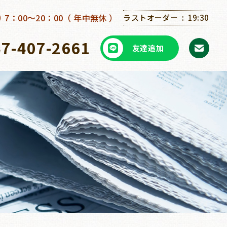
7：00～20：00（ 年中無休 ）
ラストオーダー
19:30
47-407-2661
友達追加