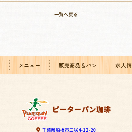
一覧へ戻る
り
メニュー
販売商品＆パン
求人情
千葉県船橋市三咲4-12-20