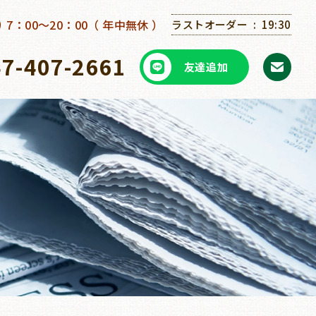
7：00～20：00（ 年中無休 ）
ラストオーダー
19:30
47-407-2661
友達追加