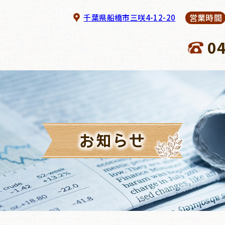
営業時間
千葉県船橋市三咲4-12-20
0
お知らせ