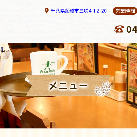
営業時間
千葉県船橋市三咲4-12-20
0
メニュー