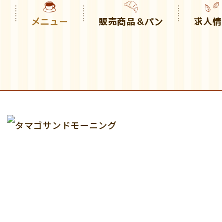
り
メニュー
販売商品＆パン
求人情