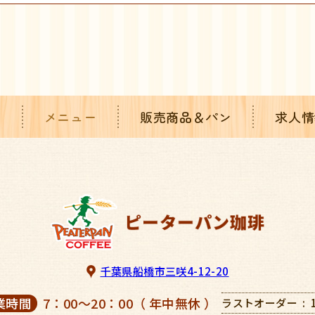
り
メニュー
販売商品＆パン
求人情
千葉県船橋市三咲4-12-20
業時間
7：00～20：00（ 年中無休 ）
ラストオーダー