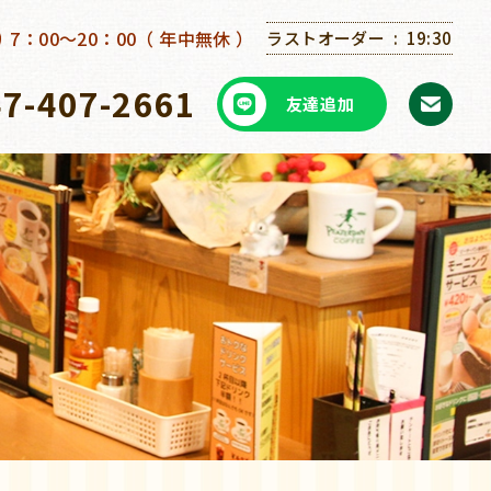
7：00～20：00（ 年中無休 ）
ラストオーダー
19:30
47-407-2661
友達追加