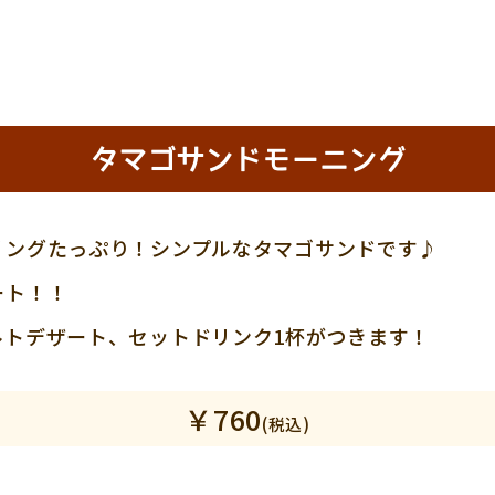
タマゴサンドモーニング
リングたっぷり！シンプルなタマゴサンドです♪
ート！！
ルトデザート、セットドリンク1杯がつきます！
￥760
(税込)