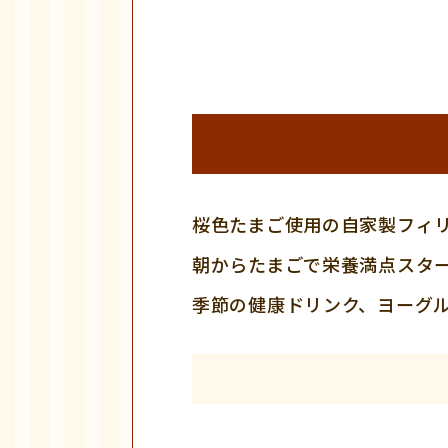
桜色たまご使用の自家製フィ
朝からたまごで栄養満点スタ
季節の健康ドリンク、ヨーグ