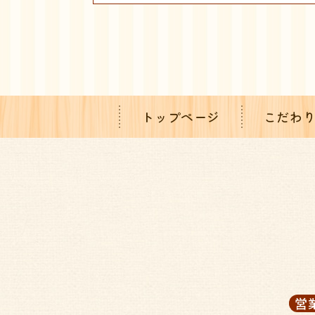
トップページ
こだわ
営