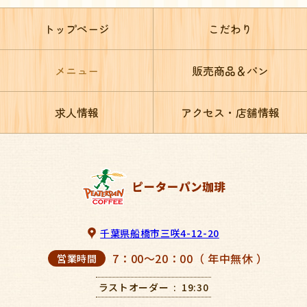
トップページ
こだわり
メニュー
販売商品＆パン
求人情報
アクセス・店舗情報
千葉県船橋市三咲4-12-20
7：00～20：00（ 年中無休 ）
営業時間
ラストオーダー
19:30