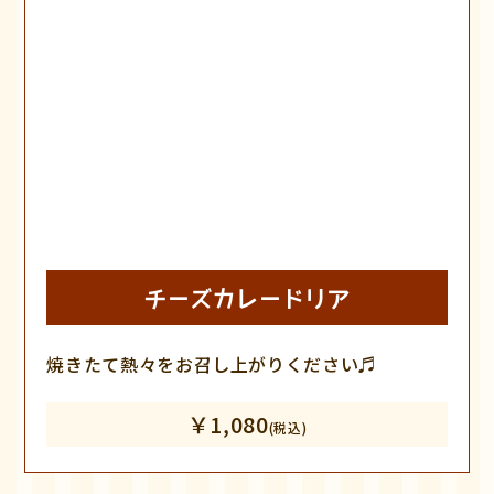
チーズカレードリア
焼きたて熱々をお召し上がりください♬
￥1,080
(税込)