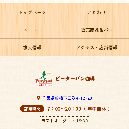
トップページ
こだわり
メニュー
販売商品＆パン
求人情報
アクセス・店舗情報
千葉県船橋市三咲4-12-20
7：00～20：00（ 年中無休 ）
営業時間
ラストオーダー
19:30