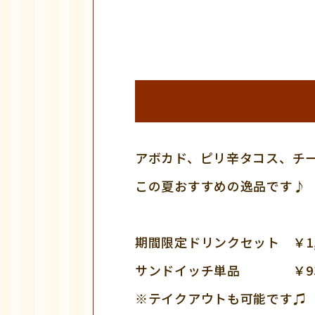
アボカド、ピリ辛タコス、チ
この夏おすすめの逸品です♪
期間限定ドリンクセット ￥1,2
サンドイッチ単品 ￥930
※テイクアウトも可能です♫