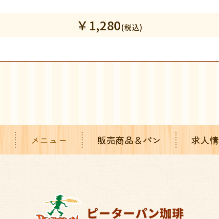
￥1,280
(税込)
り
メニュー
販売商品＆パン
求人情