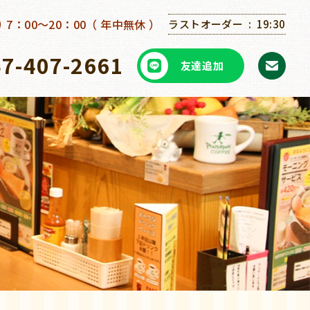
7：00～20：00（ 年中無休 ）
ラストオーダー
19:30
47-407-2661
友達追加