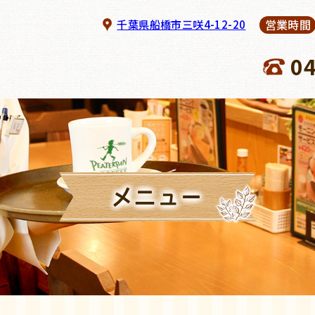
営業時間
千葉県船橋市三咲4-12-20
0
メニュー