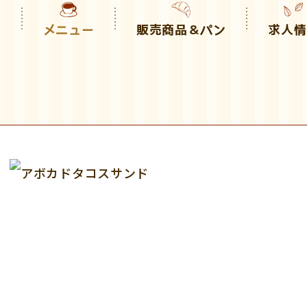
り
メニュー
販売商品＆パン
求人情